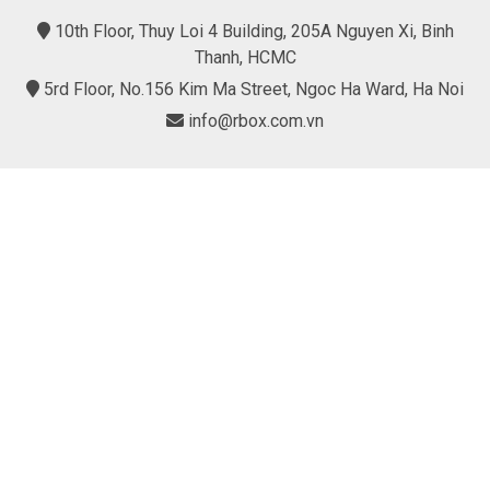
10th Floor, Thuy Loi 4 Building, 205A Nguyen Xi, Binh
Thanh, HCMC
5rd Floor, No.156 Kim Ma Street, Ngoc Ha Ward, Ha Noi
info@rbox.com.vn