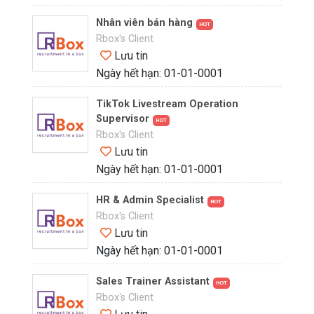
Nhân viên bán hàng
HOT
Rbox's Client
Lưu tin
Ngày hết hạn: 01-01-0001
TikTok Livestream Operation
Supervisor
HOT
Rbox's Client
Lưu tin
Ngày hết hạn: 01-01-0001
HR & Admin Specialist
HOT
Rbox's Client
Lưu tin
Ngày hết hạn: 01-01-0001
Sales Trainer Assistant
HOT
Rbox's Client