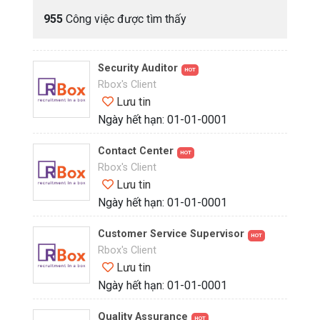
955
Công việc được tìm thấy
Security Auditor
HOT
Rbox's Client
Lưu tin
Ngày hết hạn: 01-01-0001
Contact Center
HOT
Rbox's Client
Lưu tin
Ngày hết hạn: 01-01-0001
Customer Service Supervisor
HOT
Rbox's Client
Lưu tin
Ngày hết hạn: 01-01-0001
Quality Assurance
HOT