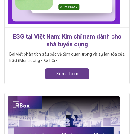
ESG tại Việt Nam: Kim chỉ nam dành cho
nhà tuyển dụng
Bài viết phân tích sâu sắc về tầm quan trọng và sự lan tỏa của
ESG (Môi trường - Xã hội -...
Xem Thêm