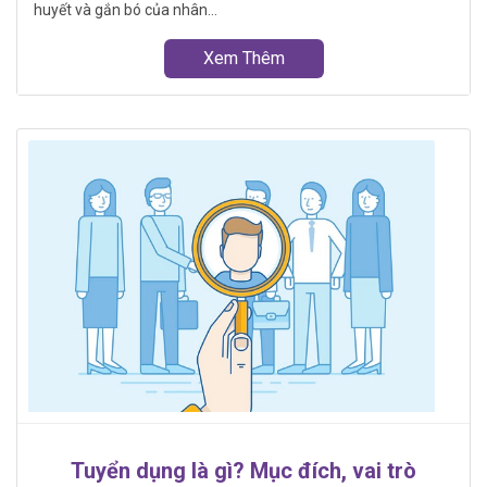
huyết và gắn bó của nhân...
Xem Thêm
Tuyển dụng là gì? Mục đích, vai trò