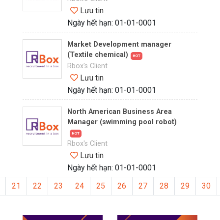
Lưu tin
Ngày hết hạn: 01-01-0001
Market Development manager
(Textile chemical)
HOT
Rbox's Client
Lưu tin
Ngày hết hạn: 01-01-0001
North American Business Area
Manager (swimming pool robot)
HOT
Rbox's Client
Lưu tin
Ngày hết hạn: 01-01-0001
21
22
23
24
25
26
27
28
29
30