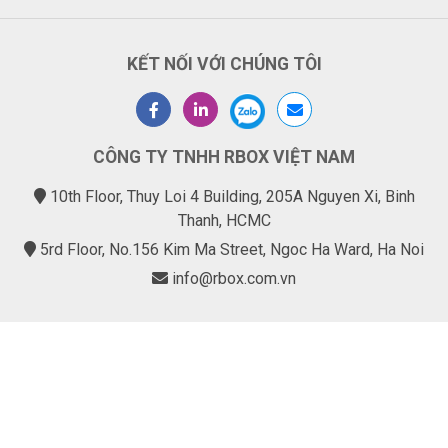
KẾT NỐI VỚI CHÚNG TÔI
CÔNG TY TNHH RBOX VIỆT NAM
10th Floor, Thuy Loi 4 Building, 205A Nguyen Xi, Binh
Thanh, HCMC
5rd Floor, No.156 Kim Ma Street, Ngoc Ha Ward, Ha Noi
info@rbox.com.vn