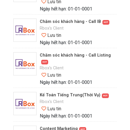
Lưu tin
Ngày hết hạn: 01-01-0001
Chăm sóc khách hàng - Call IB
HOT
Rbox's Client
Lưu tin
Ngày hết hạn: 01-01-0001
Chăm sóc khách hàng - Call Listing
HOT
Rbox's Client
Lưu tin
Ngày hết hạn: 01-01-0001
Kế Toán Tiếng Trung(Thời Vụ)
HOT
Rbox's Client
Lưu tin
Ngày hết hạn: 01-01-0001
Content Marketing
HOT