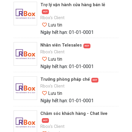
Trợ lý vận hành cửa hàng bán lẻ
HOT
Rbox's Client
Lưu tin
Ngày hết hạn: 01-01-0001
Nhân viên Telesales
HOT
Rbox's Client
Lưu tin
Ngày hết hạn: 01-01-0001
Trưởng phòng pháp chế
HOT
Rbox's Client
Lưu tin
Ngày hết hạn: 01-01-0001
Chăm sóc khách hàng - Chat live
HOT
Rbox's Client