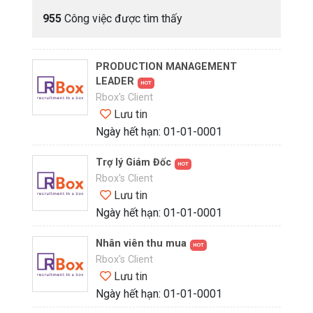
955
Công việc được tìm thấy
PRODUCTION MANAGEMENT
LEADER
HOT
Rbox's Client
Lưu tin
Ngày hết hạn: 01-01-0001
Trợ lý Giám Đốc
HOT
Rbox's Client
Lưu tin
Ngày hết hạn: 01-01-0001
Nhân viên thu mua
HOT
Rbox's Client
Lưu tin
Ngày hết hạn: 01-01-0001