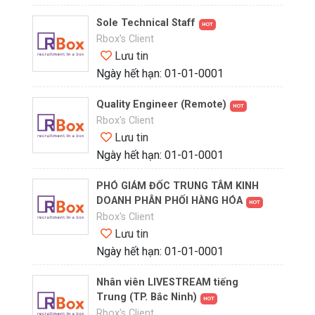
Sole Technical Staff
HOT
Rbox's Client
Lưu tin
Ngày hết hạn: 01-01-0001
Quality Engineer (Remote)
HOT
Rbox's Client
Lưu tin
Ngày hết hạn: 01-01-0001
PHÓ GIÁM ĐỐC TRUNG TÂM KINH
DOANH PHÂN PHỐI HÀNG HÓA
HOT
Rbox's Client
Lưu tin
Ngày hết hạn: 01-01-0001
Nhân viên LIVESTREAM tiếng
Trung (TP. Bắc Ninh)
HOT
Rbox's Client