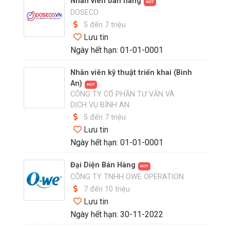
Nhân viên bán hàng
HOT
DOSECO
5 đến 7 triệu
Lưu tin
Ngày hết hạn: 01-01-0001
Nhân viên kỹ thuật triển khai (Bình
An)
HOT
CÔNG TY CỔ PHẦN TƯ VẤN VÀ
DỊCH VỤ BÌNH AN
5 đến 7 triệu
Lưu tin
Ngày hết hạn: 01-01-0001
Đại Diện Bán Hàng
HOT
CÔNG TY TNHH OWE OPERATION
7 đến 10 triệu
Lưu tin
Ngày hết hạn: 30-11-2022