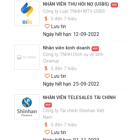
NHÂN VIÊN THU HỒI NỢ (USBS)
HOT
Công ty Luật TNHH MTV USBS
5 đến 7 triệu
Lưu tin
Ngày hết hạn: 12-09-2022
Nhân viên kinh doanh
HOT
Công ty TNHH Dịch vụ vệ sinh
Cleanup
5 đến 7 triệu
Lưu tin
Ngày hết hạn: 25-09-2022
NHÂN VIÊN TELESALES TÀI CHÍNH
HOT
Công ty Tài chính Shinhan Việt
Nam
5 đến 7 triệu
Lưu tin