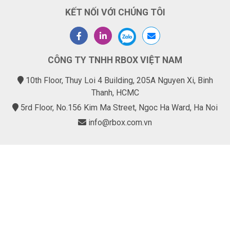
KẾT NỐI VỚI CHÚNG TÔI
CÔNG TY TNHH RBOX VIỆT NAM
10th Floor, Thuy Loi 4 Building, 205A Nguyen Xi, Binh
Thanh, HCMC
5rd Floor, No.156 Kim Ma Street, Ngoc Ha Ward, Ha Noi
info@rbox.com.vn