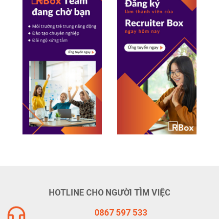
HOTLINE CHO NGƯỜI TÌM VIỆC
0867 597 533