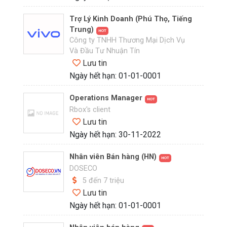
Trợ Lý Kinh Doanh (Phú Thọ, Tiếng
Trung)
HOT
Công ty TNHH Thương Mại Dịch Vụ
Và Đầu Tư Nhuận Tín
Lưu tin
Ngày hết hạn: 01-01-0001
Operations Manager
HOT
Rbox's client
Lưu tin
Ngày hết hạn: 30-11-2022
Nhân viên Bán hàng (HN)
HOT
DOSECO
5 đến 7 triệu
Lưu tin
Ngày hết hạn: 01-01-0001