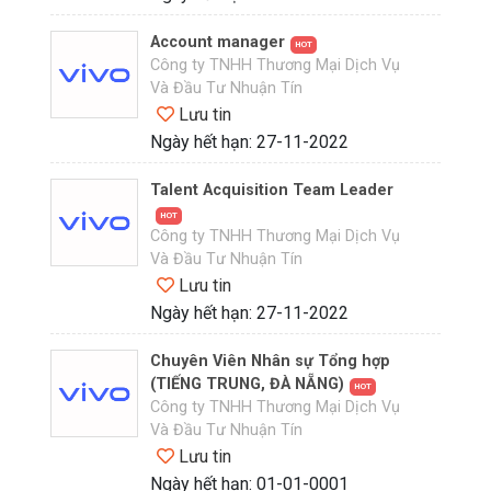
Account manager
HOT
Công ty TNHH Thương Mại Dịch Vụ
Và Đầu Tư Nhuận Tín
Lưu tin
Ngày hết hạn: 27-11-2022
Talent Acquisition Team Leader
HOT
Công ty TNHH Thương Mại Dịch Vụ
Và Đầu Tư Nhuận Tín
Lưu tin
Ngày hết hạn: 27-11-2022
Chuyên Viên Nhân sự Tổng hợp
(TIẾNG TRUNG, ĐÀ NẴNG)
HOT
Công ty TNHH Thương Mại Dịch Vụ
Và Đầu Tư Nhuận Tín
Lưu tin
Ngày hết hạn: 01-01-0001