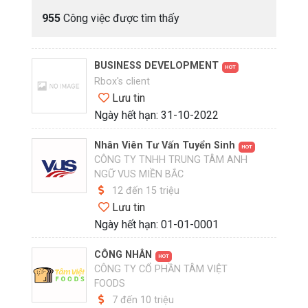
955
Công việc được tìm thấy
BUSINESS DEVELOPMENT
HOT
Rbox's client
Lưu tin
Ngày hết hạn: 31-10-2022
Nhân Viên Tư Vấn Tuyển Sinh
HOT
CÔNG TY TNHH TRUNG TÂM ANH
NGỮ VUS MIỀN BẮC
12 đến 15 triệu
Lưu tin
Ngày hết hạn: 01-01-0001
CÔNG NHÂN
HOT
CÔNG TY CỔ PHẦN TÂM VIỆT
FOODS
7 đến 10 triệu