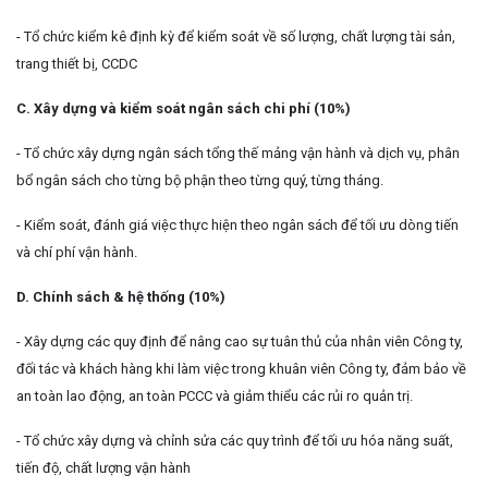
- Tổ chức kiểm kê định kỳ để kiểm soát về số lượng, chất lượng tài sản,
trang thiết bị, CCDC
C. Xây dựng và kiểm soát ngân sách chi phí (10%)
- Tổ chức xây dựng ngân sách tổng thế mảng vận hành và dịch vụ, phân
bổ ngân sách cho từng bộ phận theo từng quý, từng tháng.
- Kiểm soát, đánh giá việc thực hiện theo ngân sách để tối ưu dòng tiến
và chí phí vận hành.
D. Chính sách & hệ thống (10%)
- Xây dựng các quy định để nâng cao sự tuân thủ của nhân viên Công ty,
đối tác và khách hàng khi làm việc trong khuân viên Công ty, đảm bảo về
an toàn lao động, an toàn PCCC và giảm thiểu các rủi ro quản trị.
- Tổ chức xây dựng và chỉnh sửa các quy trình để tối ưu hóa năng suất,
tiến độ, chất lượng vận hành