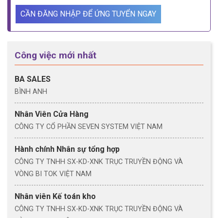
CẦN ĐĂNG NHẬP ĐỂ ỨNG TUYỂN NGAY
Công việc mới nhất
BA SALES
BÌNH ANH
Nhân Viên Cửa Hàng
CÔNG TY CỔ PHẦN SEVEN SYSTEM VIỆT NAM
Hành chính Nhân sự tổng hợp
CÔNG TY TNHH SX-KD-XNK TRỤC TRUYỀN ĐỘNG VÀ
VÒNG BI TOK VIỆT NAM
Nhân viên Kế toán kho
CÔNG TY TNHH SX-KD-XNK TRỤC TRUYỀN ĐỘNG VÀ