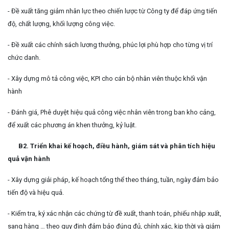
- Đề xuất tăng giảm nhân lực theo chiến lược từ Công ty để đáp ứng tiến
độ, chất lượng, khối lượng công việc.
- Đề xuất các chính sách lương thưởng, phúc lợi phù hợp cho từng vị trí
chức danh.
- Xây dựng mô tả công việc, KPI cho cán bộ nhân viên thuộc khối vận
hành
- Đánh giá, Phê duyệt hiệu quả công việc nhân viên trong ban kho cảng,
để xuất các phương án khen thưởng, kỷ luật.
B2. Triển khai kế hoạch, điều hành, giám sát và phân tích hiệu
quả vận hành
- Xây dựng giải pháp, kế hoạch tổng thể theo tháng, tuần, ngày đảm bảo
tiến độ và hiệu quả.
- Kiểm tra, ký xác nhận các chứng từ đề xuất, thanh toán, phiếu nhập xuất,
sang hàng … theo quy định đảm bảo đúng đủ, chính xác, kịp thời và giảm