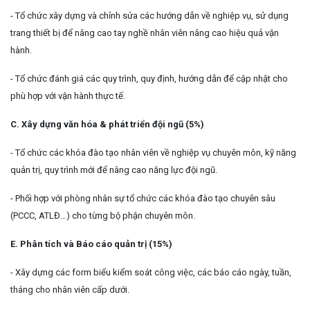
- Tổ chức xây dựng và chỉnh sửa các hướng dẫn về nghiệp vụ, sử dụng
trang thiết bị để nâng cao tay nghề nhân viên nâng cao hiệu quả vận
hành.
- Tổ chức đánh giá các quy trình, quy định, hướng dẫn để cập nhật cho
phù hợp với vận hành thực tế.
C. Xây dựng văn hóa & phát triển đội ngũ (5%)
- Tổ chức các khóa đào tạo nhân viên về nghiệp vụ chuyên môn, kỹ năng
quản trị, quy trình mới để nâng cao năng lực đội ngũ.
- Phối hợp với phòng nhân sự tổ chức các khóa đào tạo chuyên sâu
(PCCC, ATLĐ…) cho từng bộ phận chuyên môn.
E. Phân tích và Báo cáo quản trị (15%)
- Xây dựng các form biểu kiểm soát công việc, các báo cáo ngày, tuần,
tháng cho nhân viên cấp dưới.