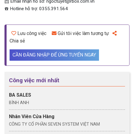
📩 Email nhận hồ sơ: ngoctuyet@rbox.com.vn
☎️ Hotline hỗ trợ: 0355.391.564
Lưu công việc
Gửi tôi việc làm tương tự
Chia sẻ
CẦN ĐĂNG NHẬP ĐỂ ỨNG TUYỂN NGAY
Công việc mới nhất
BA SALES
BÌNH ANH
Nhân Viên Cửa Hàng
CÔNG TY CỔ PHẦN SEVEN SYSTEM VIỆT NAM