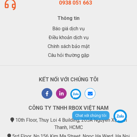
0938 051 663
Thông tin
Báo giá dịch vụ
Điều khoản dịch vụ
Chính sách bảo mật
Câu hỏi thường gặp
KẾT NỐI VỚI CHÚNG TÔI
CÔNG TY TNHH RBOX VIỆT NAM
Chat với chúng tôi
10th Floor, Thuy Loi 4 Building, 205A Nguyen Xi, Binh
Thanh, HCMC
5rd Floor, No.156 Kim Ma Street, Ngoc Ha Ward, Ha Noi