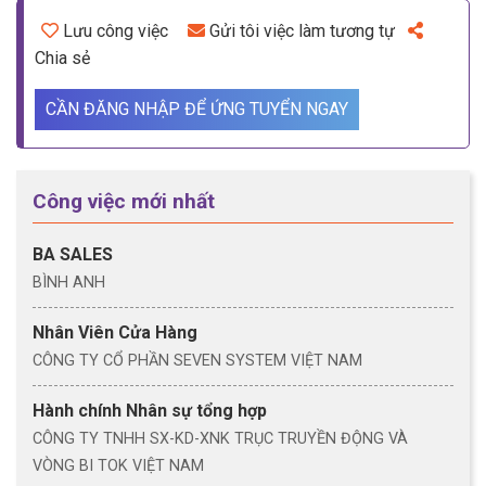
Lưu công việc
Gửi tôi việc làm tương tự
Chia sẻ
CẦN ĐĂNG NHẬP ĐỂ ỨNG TUYỂN NGAY
Công việc mới nhất
BA SALES
BÌNH ANH
Nhân Viên Cửa Hàng
CÔNG TY CỔ PHẦN SEVEN SYSTEM VIỆT NAM
Hành chính Nhân sự tổng hợp
CÔNG TY TNHH SX-KD-XNK TRỤC TRUYỀN ĐỘNG VÀ
VÒNG BI TOK VIỆT NAM