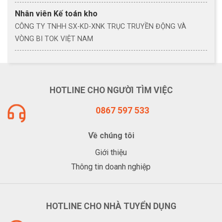
Nhân viên Kế toán kho
CÔNG TY TNHH SX-KD-XNK TRỤC TRUYỀN ĐỘNG VÀ
VÒNG BI TOK VIỆT NAM
HOTLINE CHO NGƯỜI TÌM VIỆC
0867 597 533
Về chúng tôi
Giới thiệu
Thông tin doanh nghiệp
HOTLINE CHO NHÀ TUYỂN DỤNG