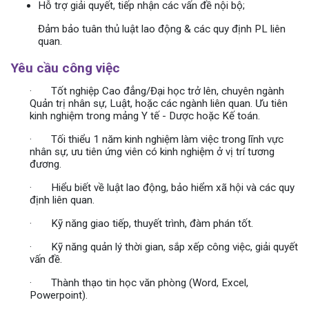
Hỗ trợ giải quyết, tiếp nhận các vấn đề nội bộ;
Đảm bảo tuân thủ luật lao động & các quy định PL liên
quan
.
Yêu cầu công việc
·
Tốt nghiệp Cao đẳng/Đại học trở lên, chuyên ngành
Quản trị nhân sự, Luật, hoặc các ngành liên quan. Ưu tiên
kinh nghiệm trong mảng Y
tế - Dược
hoặc Kế toán.
·
Tối thiểu 1 năm kinh nghiệm làm việc trong lĩnh vực
nhân sự, ưu tiên ứng viên có kinh nghiệm ở vị trí tương
đương.
·
Hiểu biết về luật lao động, bảo hiểm xã hội và các quy
định liên quan.
·
Kỹ năng giao tiếp, thuyết trình, đàm phán tốt.
·
Kỹ năng quản lý thời gian, sắp xếp công việc, giải quyết
vấn đề.
·
Thành thạo tin học văn phòng (Word, Excel,
Powerpoint).