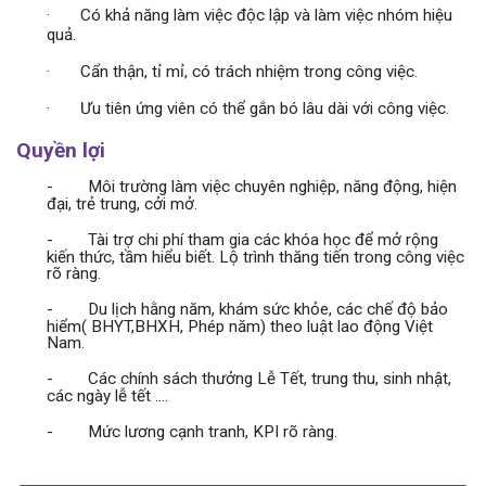
·
Có khả năng làm việc độc lập và làm việc nhóm hiệu
quả.
·
Cẩn thận, tỉ mỉ, có trách nhiệm trong công việc.
·
Ưu tiên ứng viên có thể gắn bó lâu dài với công việc.
Quyền lợi
-
Môi trường làm việc chuyên nghiệp, năng động, hiện
đại, trẻ trung, cởi mở.
-
Tài trợ chi phí tham gia các khóa học để mở rộng
kiến thức, tầm hiểu biết.
Lộ trình thăng tiến trong công việc
rõ ràng.
-
Du lịch hằng năm, khám sức khỏe
, các chế độ bảo
hiểm( BHYT,BHXH, Phép năm) theo luật lao động Việt
Nam.
-
Các chính sách thưởng Lễ Tết, trung
thu, sinh nhật,
các ngày lễ tết ....
-
Mức lương cạnh tranh, KPI rõ ràng.