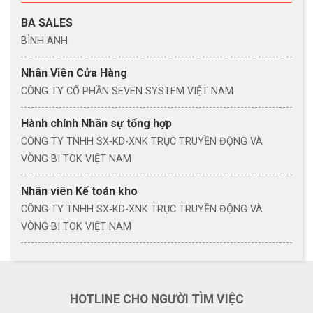
BA SALES
BÌNH ANH
Nhân Viên Cửa Hàng
CÔNG TY CỔ PHẦN SEVEN SYSTEM VIỆT NAM
Hành chính Nhân sự tổng hợp
CÔNG TY TNHH SX-KD-XNK TRỤC TRUYỀN ĐỘNG VÀ
VÒNG BI TOK VIỆT NAM
Nhân viên Kế toán kho
CÔNG TY TNHH SX-KD-XNK TRỤC TRUYỀN ĐỘNG VÀ
VÒNG BI TOK VIỆT NAM
HOTLINE CHO NGƯỜI TÌM VIỆC