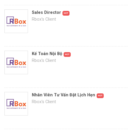
Sales Director
HOT
Rbox's Client
Kế Toán Nội Bộ
HOT
Rbox's Client
Nhân Viên Tư Vấn Đặt Lịch Hẹn
HOT
Rbox's Client