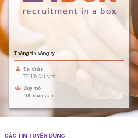
Thông tin công ty
Địa điểm:
TP. Hồ Chí Minh
Quy mô
100 nhân viên
CÁC TIN TUYỂN DỤNG