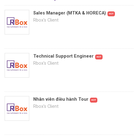
Sales Manager (MTKA & HORECA)
HOT
Rbox's Client
Technical Support Engineer
HOT
Rbox's Client
Nhân viên điều hành Tour
HOT
Rbox's Client