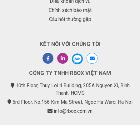
Điều khoản dịch vụ
Chính sách bảo mật
Câu hỏi thường gặp
KẾT NỐI VỚI CHÚNG TÔI
CÔNG TY TNHH RBOX VIỆT NAM
10th Floor, Thuy Loi 4 Building, 205A Nguyen Xi, Binh
Thanh, HCMC
5rd Floor, No.156 Kim Ma Street, Ngoc Ha Ward, Ha Noi
info@rbox.com.vn