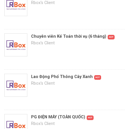
Rbox's Client
Chuyên viên Kế Toán thời vụ (6 tháng)
HOT
Rbox's Client
Lao Động Phổ Thông Cây Xanh
HOT
Rbox's Client
PG ĐIỆN MÁY (TOÀN QUỐC)
HOT
Rbox's Client