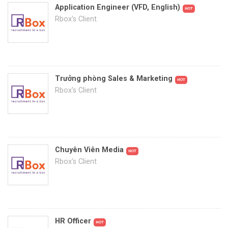
Application Engineer (VFD, English)
HOT
Rbox's Client
Trưởng phòng Sales & Marketing
HOT
Rbox's Client
Chuyên Viên Media
HOT
Rbox's Client
HR Officer
HOT