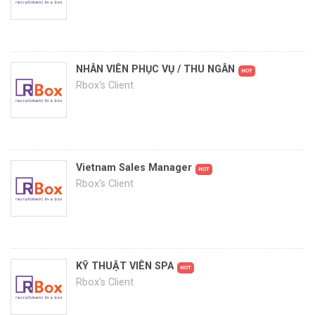
NHÂN VIÊN PHỤC VỤ / THU NGÂN
HOT
Rbox's Client
Vietnam Sales Manager
HOT
Rbox's Client
KỸ THUẬT VIÊN SPA
HOT
Rbox's Client