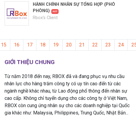
HÀNH CHÍNH NHÂN SỰ TỔNG HỢP (PHÓ
PHÒNG)
HOT
Rbox's Client
15
16
17
18
19
20
21
22
23
24
2
GIỚI THIỆU CHUNG
Từ năm 2018 đến nay, RBOX đã và đang phục vụ nhu cầu
nhân lực cho hàng trăm công ty có uy tín cao đến từ các
ngành nghề khác nhau, từ Lao động phổ thông đến nhân sự
cao cấp. Không chỉ tuyển dụng cho các công ty ở Việt Nam,
RBOX còn cung ứng nhân sự cho các doanh nghiệp tại Quốc
gia khác như: Malaysia, Philippines, Trung Quốc, Nhật Bản...